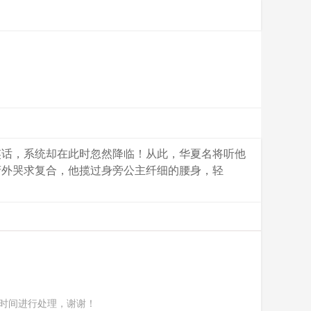
笑话，系统却在此时忽然降临！从此，华夏名将听他
府外哭求复合，他揽过身旁公主纤细的腰身，轻
时间进行处理，谢谢！