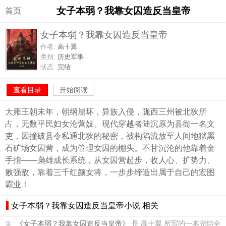
女子本弱？我靠女囚造反当皇帝
首页
女子本弱？我靠女囚造反当皇帝
作者:
高十翼
类别:
历史军事
状态:
完结
查看目录
开始阅读
大雍王朝末年，朝纲崩坏，异族入侵，陇西三州被北狄所
占，无数平民妇女沦营妓。现代穿越者陆沉原为县衙一名文
吏，因撞破县令私通北狄的秘密，被构陷流放至人间地狱黑
石矿场女囚营，成为管理女囚的棚头。不甘沉沦的他靠着金
手指——枭雄成长系统，从女囚营起步，收人心、扩势力、
败强敌，靠着三千红颜女将，一步步缔造出属于自己的宏图
霸业！
女子本弱？我靠女囚造反当皇帝小说 相关
①
《女子本弱？我靠女囚造反当皇帝》
是 高十翼 所写的一本完结全