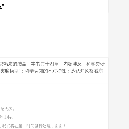
”
殚思竭虑的结晶。本书共十四章，内容涉及：科学史研
“类脑模型”；科学认知的不对称性；从认知风格看东
立场无关。
的支持。
，我们将在第一时间进行处理，谢谢！