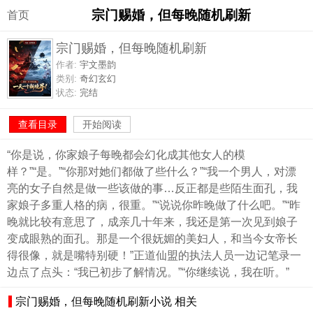
宗门赐婚，但每晚随机刷新
首页
宗门赐婚，但每晚随机刷新
作者:
宇文墨韵
类别:
奇幻玄幻
状态:
完结
查看目录
开始阅读
“你是说，你家娘子每晚都会幻化成其他女人的模
样？”“是。”“你那对她们都做了些什么？”“我一个男人，对漂
亮的女子自然是做一些该做的事…反正都是些陌生面孔，我
家娘子多重人格的病，很重。”“说说你昨晚做了什么吧。”“昨
晚就比较有意思了，成亲几十年来，我还是第一次见到娘子
变成眼熟的面孔。那是一个很妩媚的美妇人，和当今女帝长
得很像，就是嘴特别硬！”正道仙盟的执法人员一边记笔录一
边点了点头：“我已初步了解情况。”“你继续说，我在听。”
宗门赐婚，但每晚随机刷新小说 相关