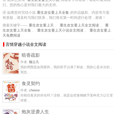
们。您的热心是对我们最大的支持。
④ 如果您对完结小说
重生农女要上天全集
的作品版权、内容等方面
有质疑，请及时与我们联系，我们将在第一时间进行处理，谢谢！
搜索关键字——
重生农女要上天
、
重生农女要上天全文阅读
、
重
生农女要上天全集
、
重生农女要上天小说全文阅读
、
重生农女要上
天免费阅读
言情穿越小说全文阅读
暗香疏影
作者:
魏尘凡
我的周围是血雨腥风，我的双手沾满了鲜血，我的心是冰冷的，
我也...
食灵契约
作者:
cheese
你相信食灵的存在吗？没错，就是会把食物赋予某种灵力让它变
得更...
炮灰逆袭人生