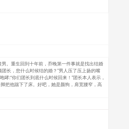
渣男。重生回到十年前，乔晚第一件事就是找出结婚
顾团长，您什么时候结的婚？”男人压了压上扬的嘴
咆哮:“你们团长到底什么时候回来！”团长本人表示，
一脚把他踹下了床。好吧，她是颜狗，肩宽腰窄，高