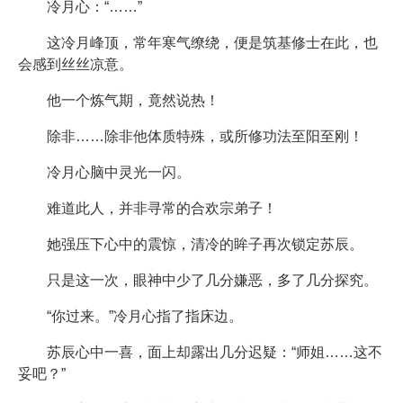
冷月心：“……”
这冷月峰顶，常年寒气缭绕，便是筑基修士在此，也
会感到丝丝凉意。
他一个炼气期，竟然说热！
除非……除非他体质特殊，或所修功法至阳至刚！
冷月心脑中灵光一闪。
难道此人，并非寻常的合欢宗弟子！
她强压下心中的震惊，清冷的眸子再次锁定苏辰。
只是这一次，眼神中少了几分嫌恶，多了几分探究。
“你过来。”冷月心指了指床边。
苏辰心中一喜，面上却露出几分迟疑：“师姐……这不
妥吧？”