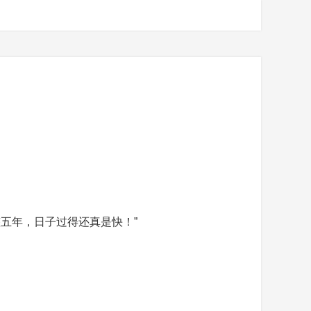
五年，日子过得还真是快！”