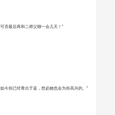
可否最后再和二师父聊一会儿天！”
如今你已经青出于蓝，想必她也会为你高兴的。”