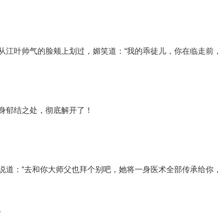
从江叶帅气的脸颊上划过，媚笑道：“我的乖徒儿，你在临走前，
身郁结之处，彻底解开了！
说道：“去和你大师父也拜个别吧，她将一身医术全部传承给你，
。