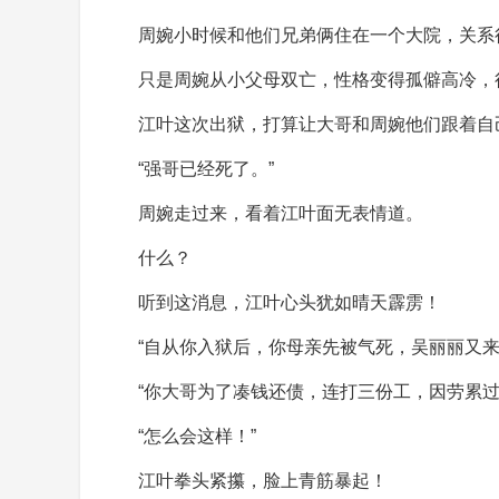
周婉小时候和他们兄弟俩住在一个大院，关系
只是周婉从小父母双亡，性格变得孤僻高冷，
江叶这次出狱，打算让大哥和周婉他们跟着自
“强哥已经死了。”
周婉走过来，看着江叶面无表情道。
什么？
听到这消息，江叶心头犹如晴天霹雳！
“自从你入狱后，你母亲先被气死，吴丽丽又
“你大哥为了凑钱还债，连打三份工，因劳累过
“怎么会这样！”
江叶拳头紧攥，脸上青筋暴起！