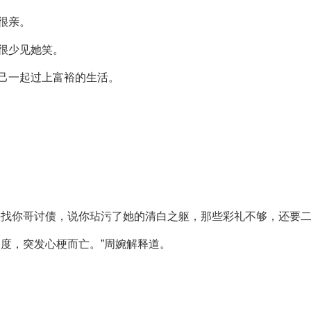
很亲。
很少见她笑。
己一起过上富裕的生活。
来找你哥讨债，说你玷污了她的清白之躯，那些彩礼不够，还要二
度，突发心梗而亡。”周婉解释道。