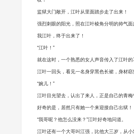
监狱大门敞开，江叶从里面踏步走了出来！
强烈刺眼的阳光，照在江叶棱角分明的帅气面
我江叶，终于出来了！
“江叶！”
就在这时，一个熟悉的女人声音传入了江叶的
江叶一回头，看见一名身穿黑色长裙，身材窈
“婉儿！”
江叶目光望去，认出了来人，正是自己的青梅
好奇的是，居然只有她一个来迎接自己出狱！
“我哥呢？他怎么没来？”江叶好奇地问道。
江叶还有一个大哥叫江强，比他大三岁，从小