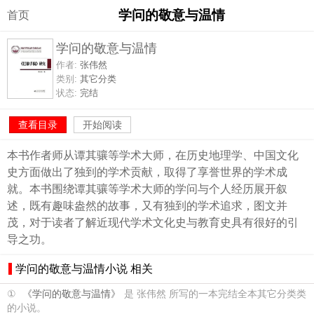
学问的敬意与温情
首页
学问的敬意与温情
作者:
张伟然
类别:
其它分类
状态:
完结
查看目录
开始阅读
本书作者师从谭其骧等学术大师，在历史地理学、中国文化
史方面做出了独到的学术贡献，取得了享誉世界的学术成
就。本书围绕谭其骧等学术大师的学问与个人经历展开叙
述，既有趣味盎然的故事，又有独到的学术追求，图文并
茂，对于读者了解近现代学术文化史与教育史具有很好的引
导之功。
学问的敬意与温情小说 相关
①
《学问的敬意与温情》
是 张伟然 所写的一本完结全本其它分类类
的小说。