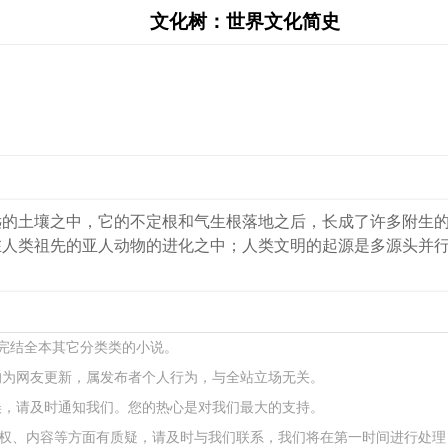
文化树：世界文化简史
远的土壤之中，它的不定根和气生根落地之后，长成了许多附生
在人类祖先的亚人动物的进化之中；人类文明的起源是多源头并
本完结全本其它分类类的小说。
均为网友更新，属发布者个人行为，与全站立场无关。
误，请及时通知我们。您的热心是对我们最大的支持。
权、内容等方面有质疑，请及时与我们联系，我们将在第一时间进行处理