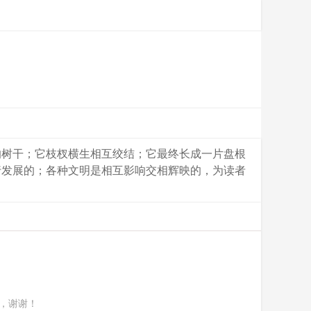
的树干；它枝杈横生相互绞结；它最终长成一片盘根
行发展的；各种文明是相互影响交相辉映的，为读者
，谢谢！