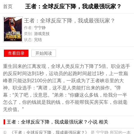
王者：全球反应下降，我成最强玩家？
首页
王者：全球反应下降，我成最强玩家？
作者:
宁宁静
类别:
游戏竞技
状态:
完结
查看目录
开始阅读
重生回来的江离发现，全球人类反应力下降了5倍。职业选手
的反应时间达到1秒，运动员的起跑时间超过1秒，上一世巅
峰赛只能达到2100分的江离，一跃成为了王者峡谷里的大
神。职业选手：“离谱，这不是人类能打出来的操作。”弹
幕：“关了吧，没意思。”弟弟：“你赚这么多钱，给我分一半
怎么了，你的钱就是我的钱，你不能帮我买房买车，你就毫
无价值。”
王者：全球反应下降，我成最强玩家？小说 相关
①
《王者：全球反应下降，我成最强玩家？》
是 宁宁静 所写的一本