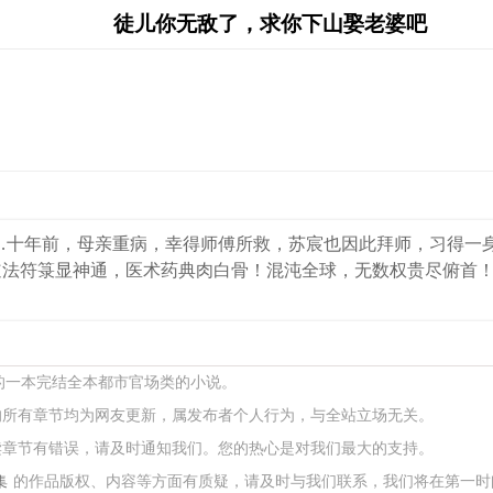
徒儿你无敌了，求你下山娶老婆吧
！”…十年前，母亲重病，幸得师傅所救，苏宸也因此拜师，习得
道法符箓显神通，医术药典肉白骨！混沌全球，无数权贵尽俯首
写的一本完结全本都市官场类的小说。
的所有章节均为网友更新，属发布者个人行为，与全站立场无关。
读章节有错误，请及时通知我们。您的热心是对我们最大的支持。
集
的作品版权、内容等方面有质疑，请及时与我们联系，我们将在第一时