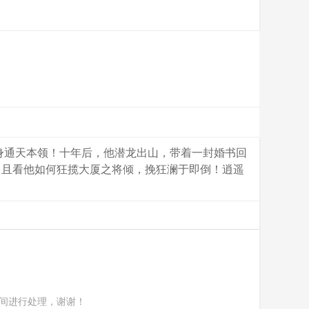
一身通天本领！十年后，他潜龙出山，带着一封婚书回
！且看他如何狂揽大厦之将倾，挽狂澜于即倒！逍遥
间进行处理，谢谢！