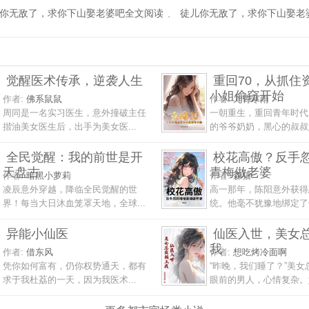
你无敌了，求你下山娶老婆吧全文阅读
、
徒儿你无敌了，求你下山娶老
觉醒医术传承，逆袭人生
重回70，从抓住
小姐偷窃开始
作者:
佛系鼠鼠
作者:
九霄寒雨
周同是一名实习医生，意外撞破主任
一朝重生，重回青年时代
揩油美女医生后，出手为美女医...
的爷爷奶奶，黑心的叔叔婶
全民觉醒：我的前世是开
校花高傲？反手
天盘古
青梅做老婆
作者:
暗黑小萝莉
作者:
森猫
凌辰意外穿越，降临全民觉醒的世
高一那年，陈阳意外获得
界！每当大日沐血笼罩天地，全球...
统。他毫不犹豫地绑定了作
异能小仙医
仙医入世，美女
我
作者:
借东风
作者:
想吃烤冷面啊
凭你如何富有，仍你权势通天，都有
“昨晚，我们睡了？”美女
求于我杜荔的一天，因为我医术...
眼前的男人，心情复杂。她