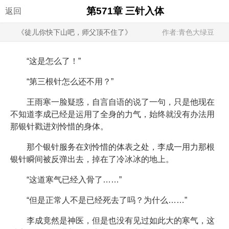
第571章 三针入体
返回
《徒儿你快下山吧，师父顶不住了》
作者:青色大绿豆
“这是怎么了！”
“第三根针怎么还不用？”
王雨寒一脸疑惑，自言自语的说了一句，只是他现在
不知道李成已经是运用了全身的力气，始终就没有办法用
那银针戳进刘怜惜的身体。
那个银针服务在刘怜惜的体表之处，李成一用力那根
银针瞬间被反弹出去，掉在了冷冰冰的地上。
“这道寒气已经入骨了……”
“但是正常人不是已经死去了吗？为什么……”
李成竟然是神医，但是也没有见过如此大的寒气，这