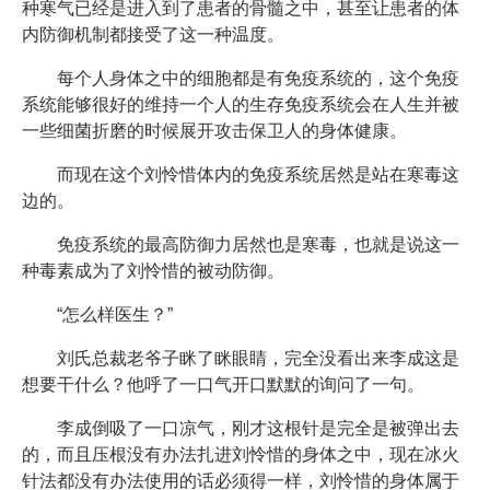
种寒气已经是进入到了患者的骨髓之中，甚至让患者的体
内防御机制都接受了这一种温度。
每个人身体之中的细胞都是有免疫系统的，这个免疫
系统能够很好的维持一个人的生存免疫系统会在人生并被
一些细菌折磨的时候展开攻击保卫人的身体健康。
而现在这个刘怜惜体内的免疫系统居然是站在寒毒这
边的。
免疫系统的最高防御力居然也是寒毒，也就是说这一
种毒素成为了刘怜惜的被动防御。
“怎么样医生？”
刘氏总裁老爷子眯了眯眼睛，完全没看出来李成这是
想要干什么？他呼了一口气开口默默的询问了一句。
李成倒吸了一口凉气，刚才这根针是完全是被弹出去
的，而且压根没有办法扎进刘怜惜的身体之中，现在冰火
针法都没有办法使用的话必须得一样，刘怜惜的身体属于