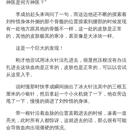
神医是何方神医？”
李成抬起头来询问了一句，而这边他还不断的摸索着
刘怜惜身体外侧的那个骨髓的位置摸索到腰部的时候发现
有一处地方跟其他的骨髓不一样，这一处的皮肤是正常
的，其他的皮肤极其的寒冷，甚至像是大冰块一样。
这是一个巨大的发现！
刚才他尝试用冰火针法扎进去，很显然压根没有办法
扎进去这块血肉是正常的，皮肤也是正常的，可以以尝试
从这里入手。
说时慢那时快李成瞬间抽出了冰火针法其中的三根五
厘米的小银针，然后拿起一个小火机烧了一下，他在旁边
甩了一下，慢慢的插进了刘怜惜的身体。
带一根针沿着血脉的位置直戳进去的时候，凑着一道
亮光，此时所有人都惊讶，这就进去的话，那么很有可能
会导致血肉出现僵硬的情况。