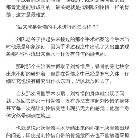
那肯定是能够成功的，最关键就是找到跟刘怜惜一样的骨
髓，这才是最难的。
“后来就换骨髓的手术进行的怎么样？”
刘氏老爷子抬起头来接过的那个手术档案这个手术当
时他最是印象深刻，因为手术过程之中出现了大出血的现
象那些学业流出来像水一样没有任何的颜色的。
那时那个主治医生截取了刘怜惜后，脊骨的第七块拿
出来不断的研究着，但是在骨髓之中已经是寒气入体，仔
细研究也没有研究出什么东西，所以就放回去了。
自从那次骨髓手术以后，刘怜惜的身体就出现了问
题，放回去的那一根骨髓，没有办法支撑起刘怜惜的身体
甚至每一次都让刘怜惜突然出现肌无力的感觉，他整个身
体突然晕倒倒在地上。
也就是说那次骨髓手术所结出来的那第七块骨髓出现
的问题，即使是刘怜惜自带的骨髓放回去也不能够适应原