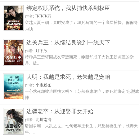
绑定权职系统，我从捕快杀到权臣
作者:
飞飞飞羽
穿越大夏王朝，秦时安成了五城兵马司的一个底层捕快。偏偏身
为顶...
边关兵王：从缔结良缘到一统天下
作者:
月下欣
特种兵王楚轩因战友背叛而死，睁眼却成了大乾王朝冻僵的杂
兵。破...
大明：我越是求死，老朱越是宠咱
作者:
小麦粉条
一心求死却被迫匡扶大明？！苏然身患绝症，临死前绑定“忠烈成
神...
边疆老卒：从迎娶罪女开始
作者:
北川南海
诸国争霸，大乱之世。七旬老卒王长生，只想娶妻生子，颐养天
年。...