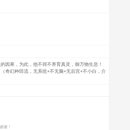
人的因果，为此，他不得不养育真灵，御万物生息！
（奇幻种田流，无系统+不无脑+无后宫+不小白，介
谢谢！