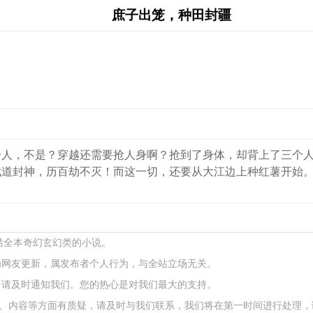
庶子出笼，种田封疆
个人，不是？穿越还需要抢人身啊？抢到了身体，却背上了三个
道封神，历百劫不灭！而这一切，还要从大江边上种红薯开始。
完结全本奇幻玄幻类的小说。
为网友更新，属发布者个人行为，与全站立场无关。
，请及时通知我们。您的热心是对我们最大的支持。
、内容等方面有质疑，请及时与我们联系，我们将在第一时间进行处理，