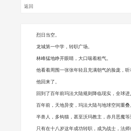
返回
烈日当空。
龙城第一中学，转职广场。
林峰猛地睁开眼睛，大口喘着粗气。
他看着周围一张张年轻且充满朝气的脸庞，听
他回来了。
回到了百年前玛法大陆规则降临现实，全球进
百年前，天地异变，玛法大陆与地球空间重叠
半兽人，多钩猫，甚至沃玛教主，赤月恶魔等
只有在十八岁这年成功转职，成为战士，法师