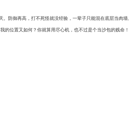
天。防御再高，打不死怪就没经验，一辈子只能混在底层当肉墙
了我的位置又如何？你就算用尽心机，也不过是个当沙包的贱命！
。