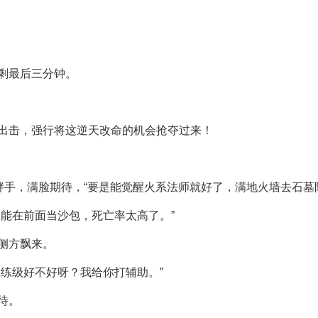
剩最后三分钟。
出击，强行将这逆天改命的机会抢夺过来！
胖手，满脸期待，“要是能觉醒火系法师就好了，满地火墙去石墓
能在前面当沙包，死亡率太高了。”
侧方飘来。
练级好不好呀？我给你打辅助。”
待。