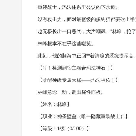
重装战士，玛法体系里公认的下水道。
没有攻击力，面对最低级的多钩猫都要砍上半
赵无极长出一口恶气，大声嘲讽：“林峰，抢
林峰根本不在乎这些嘲笑。
此刻，他的脑海中正回**着清脆的系统提示音
【叮！检测到宿主融合玛法神石！】
【觉醒神级专属天赋——玛法神佑！】
林峰意念一动，调出属性面板。
【姓名：林峰】
【职业：神圣壁垒（唯一隐藏重装战士）】
【等级：1级（0/100）】