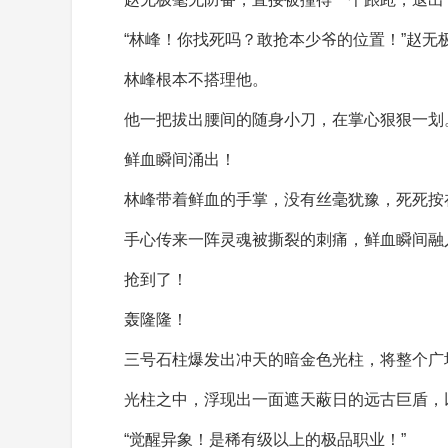
“林峰！你找死吗？敢抢本少爷的位置！”赵无
林峰根本不搭理他。
他一把拔出腰间的随身小刀，在掌心狠狠一划
鲜血瞬间涌出！
林峰带着鲜血的手掌，没有丝毫犹豫，死死按
手心传来一阵灵魂被撕裂的刺痛，鲜血瞬间融
抢到了！
轰隆隆！
三号石柱爆发出冲天的暗金色光柱，将整个广
光柱之中，浮现出一面遮天蔽日的远古巨盾，
“觉醒异象！是稀有级以上的极品职业！”