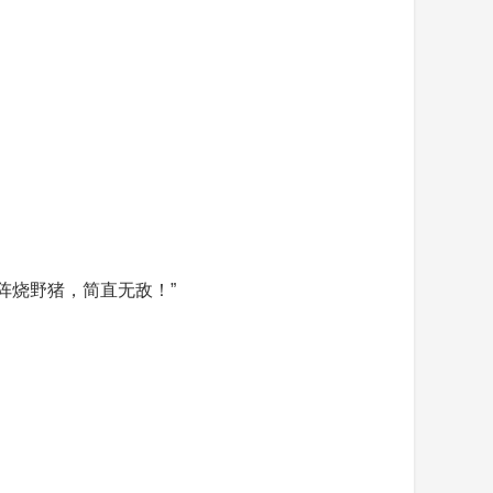
阵烧野猪，简直无敌！”