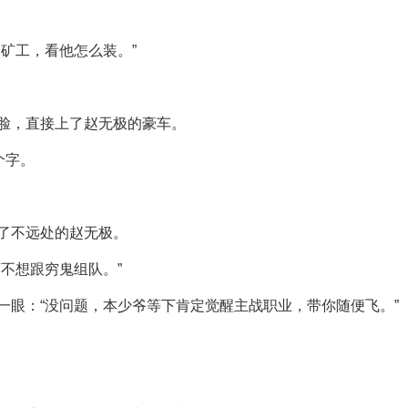
矿工，看他怎么装。”
脸，直接上了赵无极的豪车。
个字。
了不远处的赵无极。
不想跟穷鬼组队。”
一眼：“没问题，本少爷等下肯定觉醒主战职业，带你随便飞。”