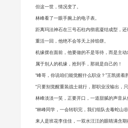
但这一世，情况变了。
林峰看了一眼手腕上的电子表。
距离玛法神石在三号石柱内彻底凝结成型，还
重活一回，他绝不会等天上掉馅饼。
机缘摆在面前，他要做的不是等待，而是主动
属于别人的机缘，抢到手，那就是自己的！
“峰哥，你说咱们能觉醒什么职业？”王凯搓着
“只要别觉醒重装战士就行，那职业没输出，只
林峰淡淡一笑，正要开口，一道甜腻的声音从
“林峰同学，一会转职完，我们组队去毒蛇山谷
来人是班花李佳佳，一双水汪汪的眼睛满含期