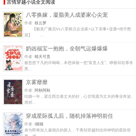
言情穿越小说全文阅读
八零换嫁，凝脂美人成婆家心尖宠
作者:
枝云梦
【貌美广播员Vs八零糙汉企业家+认下亲事+逆袭+绝不憋
屈】 ...
奶凶福宝一抱抱，全朝气运爆爆爆
作者:
晴天可贵
被忽悠下凡的许呦呦，本想体验一把“富贵人生”。睁眼却在寒冬
黑...
京雾靡靡
作者:
阿秋阿秋
结婚一年，梁念西念着丈夫的好，心甘情愿为丈夫的事业奔波。
周祁...
穿成星际孤儿后，随机掉落神明前任
作者:
i猫猫
身为即将加入雇佣兵的新人，千离却穿越到信仰神明的星际世