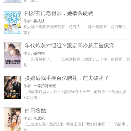
界，成...
四岁玄门老祖宗，她拳头硬硬
作者:
姜枝枝
有人睡一觉醒来恍若隔梦。还有人……睡一觉醒来，两万年后。
南乔...
年代炮灰对照组？跟定高冷总工被疯宠
作者:
钱饱饱
宋暖哭死了。 至死才惊觉，她活了二十多年的世界，竟
是一...
换嫁后我手握百亿聘礼，前夫破防了
作者:
一等招财锦鲤
【清醒掌权型大小姐x白切黑绿茶太子爷，前世今生+先婚后爱
+暗恋成...
白日贪她
作者:
落成风
【上位者低头+虐恋追妻+替身上位】“我们结束吧！”一场情事，
余...