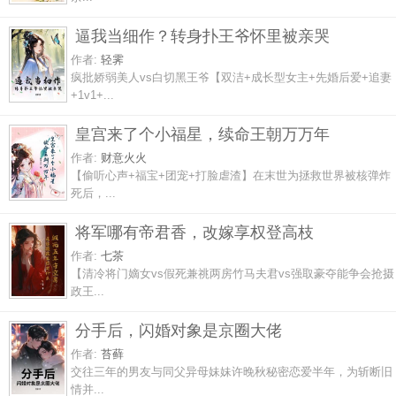
逼我当细作？转身扑王爷怀里被亲哭
作者:
轻霁
疯批娇弱美人vs白切黑王爷【双洁+成长型女主+先婚后爱+追妻
+1v1+...
皇宫来了个小福星，续命王朝万万年
作者:
财意火火
【偷听心声+福宝+团宠+打脸虐渣】在末世为拯救世界被核弹炸
死后，...
将军哪有帝君香，改嫁享权登高枝
作者:
七茶
【清冷将门嫡女vs假死兼祧两房竹马夫君vs强取豪夺能争会抢摄
政王...
分手后，闪婚对象是京圈大佬
作者:
苔藓
交往三年的男友与同父异母妹妹许晚秋秘密恋爱半年，为斩断旧
情并...