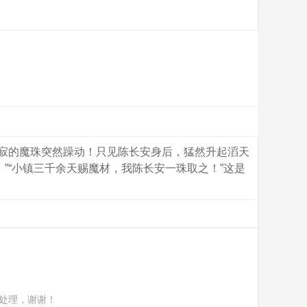
沉寂的魔珠突然躁动！只见陈长安身后，猛然升起滔天
”“小镇三千余天赐魔材，我陈长安一珠取之！”这是
处理，谢谢！