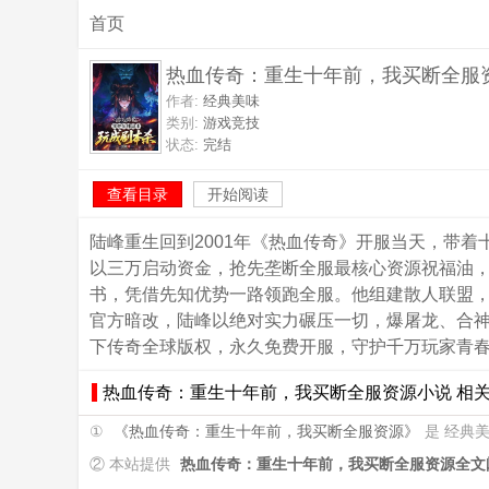
首页
热血传奇：重生十年前，我买断全服
作者:
经典美味
类别:
游戏竞技
状态:
完结
查看目录
开始阅读
陆峰重生回到2001年《热血传奇》开服当天，带
以三万启动资金，抢先垄断全服最核心资源祝福油
书，凭借先知优势一路领跑全服。他组建散人联盟
官方暗改，陆峰以绝对实力碾压一切，爆屠龙、合
下传奇全球版权，永久免费开服，守护千万玩家青
热血传奇：重生十年前，我买断全服资源小说 相
①
《热血传奇：重生十年前，我买断全服资源》
是 经典
② 本站提供
热血传奇：重生十年前，我买断全服资源全文