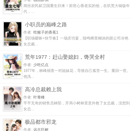
屌丝农民郝卫国重生归来！前世心善老实的他，在饥荒大锅饭年
代，...
小职员的巅峰之路
作者:
吃猴子的香蕉1
【职场暧昧+快节奏】一场庆功宴，陆鸣稀里糊涂的跟公司冷艳
女总裁...
荒年1977：赶山娶媳妇，馋哭全村
作者:
少吃亿点
1977年，林峰祸害一对姐妹花，导致自己孤苦一生。重回一世。
他洗...
高冷总裁赖上我
作者:
叶青峰
平平无奇的销售员林阳，开局小树林里意外救了女总裁，没想到
女总...
极品都市邪龙
作者:
远古巨树