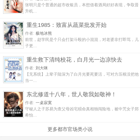
张明只是个普通的超市收银员，本想借着酒局好好表现，争取晋
升机...
重生1985：致富从蔬菜批发开始
作者:
极地冰熊
前世，赵学民是个只会打架斗殴的小混混，对老婆非打即骂，儿
子更...
重生救下清纯校花，白月光一边凉快去
作者:
刘大咪
【无系统】上辈子陆深为了白月光要死要活，可对方压根没把他
当一...
东北修道十八年，世人敬我如敬神！
作者:
一桌寂寞
守秘人之子苏易为查父母凶宅殒命真相独闯险地，被中咒女子郑
希怡...
更多都市官场类小说