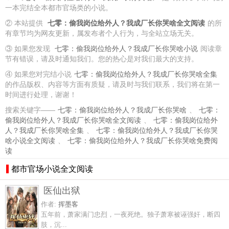
一本完结全本都市官场类的小说。
② 本站提供
七零：偷我岗位给外人？我成厂长你哭啥全文阅读
的所
有章节均为网友更新，属发布者个人行为，与全站立场无关。
③ 如果您发现
七零：偷我岗位给外人？我成厂长你哭啥小说
阅读章
节有错误，请及时通知我们。您的热心是对我们最大的支持。
④ 如果您对完结小说
七零：偷我岗位给外人？我成厂长你哭啥全集
的作品版权、内容等方面有质疑，请及时与我们联系，我们将在第一
时间进行处理，谢谢！
搜索关键字——
七零：偷我岗位给外人？我成厂长你哭啥
、
七零：
偷我岗位给外人？我成厂长你哭啥全文阅读
、
七零：偷我岗位给外
人？我成厂长你哭啥全集
、
七零：偷我岗位给外人？我成厂长你哭
啥小说全文阅读
、
七零：偷我岗位给外人？我成厂长你哭啥免费阅
读
都市官场小说全文阅读
医仙出狱
作者:
挥墨客
五年前，萧家满门忠烈，一夜死绝。独子萧寒被诬强奸，断四
肢，沉...