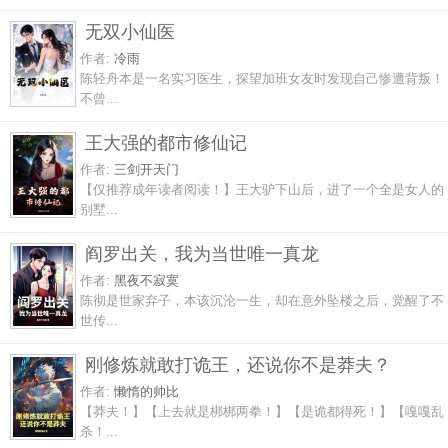
无双小仙医
作者:
冷雨
陈轻舟本是一名实习医生，探望加班女友时发现自己惨遭背叛！
不曾...
王大强的都市修仙记
作者:
三剑开天门
【仅推荐成年读者阅读！】王大驴下山后，进了一个全是女人的
别墅...
阎罗出关，我为当世唯一真龙
作者:
黑夜不寂寞
陈彻是世家弃子，本该沉沦一生，却在意外坠楼之后，觉醒了不
世传...
刚修炼就敢打诡王，还说你不是莽夫？
作者:
懒惰的帅比
【莽夫！】【上去就是梆梆两拳！】【是诡都得死！】【嘎嘎乱
杀！...