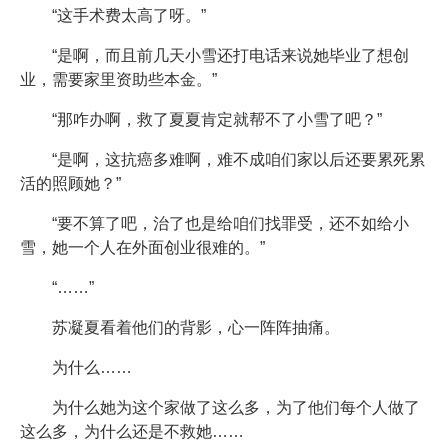
“这手术费太高了呀。”
“是啊，而且前几天小雪还打电话来说她毕业了想创
业，需要家里资助些本金。”
“那咋办啊，救了夏夏肯定就帮不了小雪了吧？”
“是啊，这抗癌多难啊，难不成咱们家以后还要累死累
活的照顾她？”
“要不算了吧，治了也是给咱们找罪受，还不如给小
雪，她一个人在外面创业很难的。”
“……”
苏凝夏看着他们的背影，心一阵阵抽痛。
为什么……
为什么她为这个家做了这么多，为了他们每个人做了
这么多，为什么还是不救她……