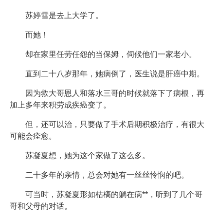
苏婷雪是去上大学了。
而她！
却在家里任劳任怨的当保姆，伺候他们一家老小。
直到二十八岁那年，她病倒了，医生说是肝癌中期。
因为救大哥恩人和落水三哥的时候就落下了病根，再
加上多年来积劳成疾癌变了。
但，还可以治，只要做了手术后期积极治疗，有很大
可能会痊愈。
苏凝夏想，她为这个家做了这么多。
二十多年的亲情，总会对她有一丝丝怜悯的吧。
可当时，苏凝夏形如枯槁的躺在病**，听到了几个哥
哥和父母的对话。