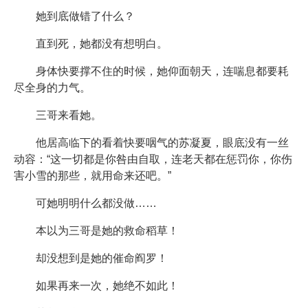
她到底做错了什么？
直到死，她都没有想明白。
身体快要撑不住的时候，她仰面朝天，连喘息都要耗
尽全身的力气。
三哥来看她。
他居高临下的看着快要咽气的苏凝夏，眼底没有一丝
动容：“这一切都是你咎由自取，连老天都在惩罚你，你伤
害小雪的那些，就用命来还吧。”
可她明明什么都没做……
本以为三哥是她的救命稻草！
却没想到是她的催命阎罗！
如果再来一次，她绝不如此！