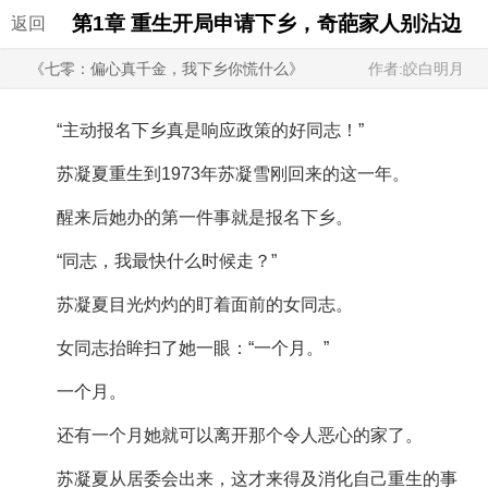
第1章 重生开局申请下乡，奇葩家人别沾边
返回
《七零：偏心真千金，我下乡你慌什么》
作者:皎白明月
“主动报名下乡真是响应政策的好同志！”
苏凝夏重生到1973年苏凝雪刚回来的这一年。
醒来后她办的第一件事就是报名下乡。
“同志，我最快什么时候走？”
苏凝夏目光灼灼的盯着面前的女同志。
女同志抬眸扫了她一眼：“一个月。”
一个月。
还有一个月她就可以离开那个令人恶心的家了。
苏凝夏从居委会出来，这才来得及消化自己重生的事