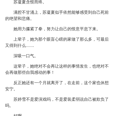
苏凝夏含恨而终。
满腔不甘涌上，苏凝夏似乎依然能够感受到自己死前
的绝望和悲痛。
她用力攥紧了拳，努力让自己的恨意平息下来。
上辈子，她为那个眼盲心瞎的家做了那么多，可最后
又得到什么……
深吸一口气。
这辈子，她绝对不会再让这样的事情发生，也绝对不
会再做那些自我感动的事！
反正她还有一个月就离开了，在走前，这个家也休想
安宁。
苏婷雪不是爱演戏吗，不是爱装柔弱说自己被欺负了
吗。
好啊。