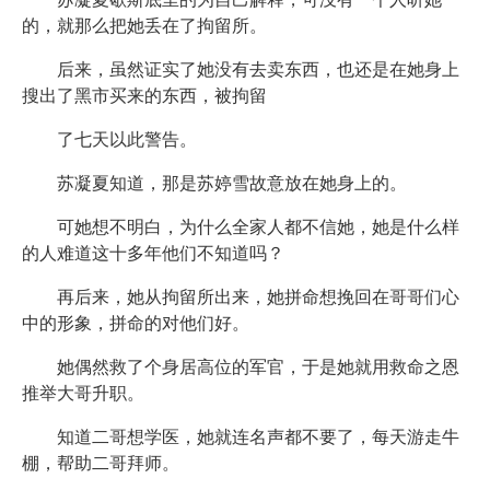
的，就那么把她丢在了拘留所。
后来，虽然证实了她没有去卖东西，也还是在她身上
搜出了黑市买来的东西，被拘留
了七天以此警告。
苏凝夏知道，那是苏婷雪故意放在她身上的。
可她想不明白，为什么全家人都不信她，她是什么样
的人难道这十多年他们不知道吗？
再后来，她从拘留所出来，她拼命想挽回在哥哥们心
中的形象，拼命的对他们好。
她偶然救了个身居高位的军官，于是她就用救命之恩
推举大哥升职。
知道二哥想学医，她就连名声都不要了，每天游走牛
棚，帮助二哥拜师。