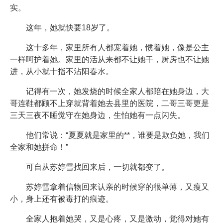
实。
这年，她就快要18岁了。
这十多年，家里所有人都宠着她，惯着她，像是公主
一样呵护着她。家里的活从来都不让她干，厨房也不让她
进，从小就十指不沾阳春水。
记得有一次，她发烧的时候全家人都陪在她身边，大
哥连鞋都顾不上穿就背着她去县里的医院，二哥三哥更是
三天三夜不睡觉守在她身边，生怕她有一点闪失。
他们常说：“夏夏就是家里的**，谁要是欺负她，我们
全家和她拼命！”
可自从苏婷雪找回来后，一切就都变了。
苏婷雪拿着信物回来认亲的时候穿的很单薄，又瘦又
小，身上还有被毒打的痕迹。
全家人抱着她哭，又是心疼，又是激动，觉得对她有