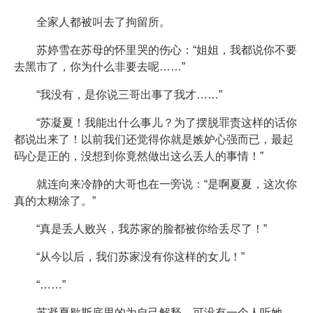
全家人都被叫去了拘留所。
苏婷雪在苏母的怀里哭的伤心：“姐姐，我都说你不要
去黑市了，你为什么非要去呢……”
“我没有，是你说三哥出事了我才……”
“苏凝夏！我能出什么事儿？为了摆脱罪责这样的话你
都说出来了！以前我们还觉得你就是嫉妒心强而已，最起
码心是正的，没想到你竟然做出这么丢人的事情！”
就连向来冷静的大哥也在一旁说：“是啊夏夏，这次你
真的太糊涂了。”
“真是丢人败兴，我苏家的脸都被你给丢尽了！”
“从今以后，我们苏家没有你这样的女儿！”
“……”
苏凝夏歇斯底里的为自己解释，可没有一个人听她