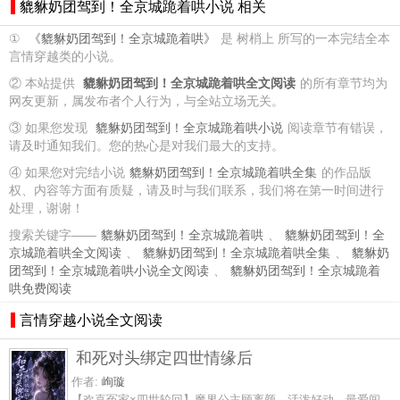
貔貅奶团驾到！全京城跪着哄小说 相关
①
《貔貅奶团驾到！全京城跪着哄》
是 树梢上 所写的一本完结全本
言情穿越类的小说。
② 本站提供
貔貅奶团驾到！全京城跪着哄全文阅读
的所有章节均为
网友更新，属发布者个人行为，与全站立场无关。
③ 如果您发现
貔貅奶团驾到！全京城跪着哄小说
阅读章节有错误，
请及时通知我们。您的热心是对我们最大的支持。
④ 如果您对完结小说
貔貅奶团驾到！全京城跪着哄全集
的作品版
权、内容等方面有质疑，请及时与我们联系，我们将在第一时间进行
处理，谢谢！
搜索关键字——
貔貅奶团驾到！全京城跪着哄
、
貔貅奶团驾到！全
京城跪着哄全文阅读
、
貔貅奶团驾到！全京城跪着哄全集
、
貔貅奶
团驾到！全京城跪着哄小说全文阅读
、
貔貅奶团驾到！全京城跪着
哄免费阅读
言情穿越小说全文阅读
和死对头绑定四世情缘后
作者:
峋璇
【欢喜冤家×四世轮回】魔界公主顾离颜，活泼好动，最爱闯