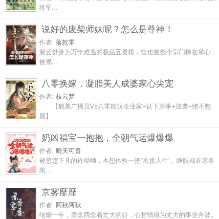
将军...
说好的废柴师妹呢？怎么是尊神！
作者:
落款零
裴云舒身为万年难遇的极品五灵根，曾也被整个宗门捧在掌心，
被视...
八零换嫁，凝脂美人成婆家心尖宠
作者:
枝云梦
【貌美广播员Vs八零糙汉企业家+认下亲事+逆袭+绝不憋
屈】 ...
奶凶福宝一抱抱，全朝气运爆爆爆
作者:
晴天可贵
被忽悠下凡的许呦呦，本想体验一把“富贵人生”。睁眼却在寒冬
黑...
京雾靡靡
作者:
阿秋阿秋
结婚一年，梁念西念着丈夫的好，心甘情愿为丈夫的事业奔波。