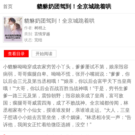
貔貅奶团驾到！全京城跪着哄
首页
貔貅奶团驾到！全京城跪着哄
作者:
树梢上
类别:
言情穿越
状态:
完结
查看目录
开始阅读
小貔貅呦呦穿成农家穷苦小丫头，爹爹屡试不第，娘亲毁容
病弱，哥哥瘸腿自卑。呦呦不慌，张开小嘴就说：“爹爹，你
以后会三元及第当丞相哦！”“娘亲，你以后会富甲天下当皇商
哦！”“大哥，你以后会百战百胜当战神哦！”于是，穷书生爹
爹一路三元及第，震惊朝野；毁容娘亲成了皇商，富可敌
国；瘸腿哥哥威震四海，成了不败战神。全京城都传闻，林
丞相家有个小仙女，摸谁谁发财，亲谁谁走运。“大人，三皇
子想请小小姐去宫里坐坐，求个姻缘。”林丞相冷笑一声：“告
诉他，我闺女正忙着给微臣选婿，没空！”