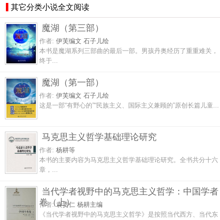
其它分类小说全文阅读
魔湖（第三部）
作者:
伊芙编文 石子儿绘
本书是魔湖系列三部曲的最后一部。男孩丹奥经历了重重难关，
终于...
魔湖（第一部）
作者:
伊芙编文 石子儿绘
这是一部“有野心的”“民族主义、国际主义兼顾的”原创长篇儿童...
马克思主义哲学基础理论研究
作者:
杨耕等
本书的主要内容为马克思主义哲学基础理论研究。全书共分十六
章，...
当代学者视野中的马克思主义哲学：中国学者
卷（上）
作者:
袁贵仁 杨耕主编
《当代学者视野中的马克思主义哲学》是按照当代西方、当代东