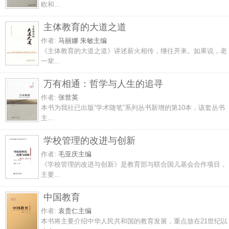
欧和...
主体教育的大道之道
作者:
马丽娜 朱敏主编
《主体教育的大道之道》讲述薪火相传，继往开来。如果说，老
一辈...
万有相通：哲学与人生的追寻
作者:
张世英
本书为我社已出版“学术随笔”系列丛书新增的第10本，该套丛书
主...
学校管理的改进与创新
作者:
毛亚庆主编
《学校管理的改进与创新》是教育部与联合国儿基会合作项目，
主要...
中国教育
作者:
袁贵仁主编
本书将主要介绍中华人民共和国的教育发展，重点放在21世纪以