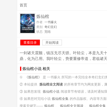
首页
炼仙棺
作者:
一书爆火
类别:
奇幻玄幻
状态:
完结
查看目录
开始阅读
一剑诸天震颤，镇压无尽天骄。叶轻尘，本是九天
鼎，化为己用。我叶轻尘，势要重修帝道，君临诸
炼仙棺小说 相关
①
《炼仙棺》
是 一书爆火 所写的一本完结全本奇幻玄幻
② 本站提供
炼仙棺全文阅读
的所有章节均为网友更新，
③ 如果您发现
炼仙棺小说
阅读章节有错误，请及时通知
④ 如果您对完结小说
炼仙棺全集
的作品版权、内容等方面
搜索关键字——
炼仙棺
、
炼仙棺全文阅读
、
炼仙棺全集