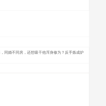
年，同婚不同房，还想吸干他浑身修为？反手炼成炉