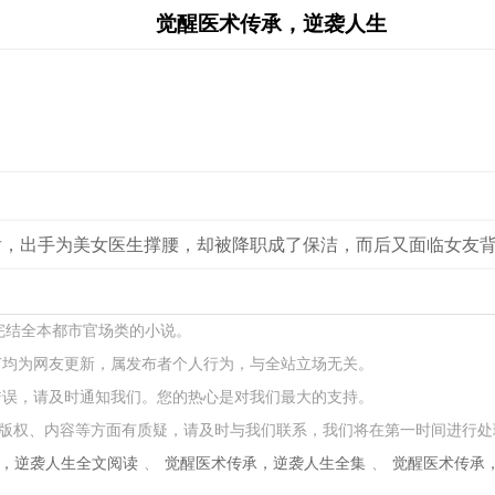
觉醒医术传承，逆袭人生
后，出手为美女医生撑腰，却被降职成了保洁，而后又面临女友
本完结全本都市官场类的小说。
节均为网友更新，属发布者个人行为，与全站立场无关。
错误，请及时通知我们。您的热心是对我们最大的支持。
版权、内容等方面有质疑，请及时与我们联系，我们将在第一时间进行处
，逆袭人生全文阅读
、
觉醒医术传承，逆袭人生全集
、
觉醒医术传承