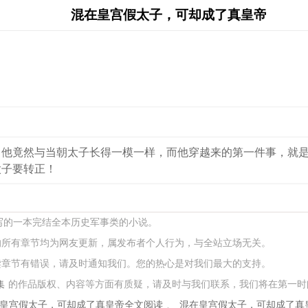
混在皇宫假太子，可却成了真皇帝
，他竟然与当朝太子长得一模一样，而他穿越来的第一件事，就
太子要转正！
所写的一本完结全本历史军事类的小说。
的所有章节均为网友更新，属发布者个人行为，与全站立场无关。
读章节有错误，请及时通知我们。您的热心是对我们最大的支持。
集
的作品版权、内容等方面有质疑，请及时与我们联系，我们将在第一时
皇宫假太子，可却成了真皇帝全文阅读
、
混在皇宫假太子，可却成了真