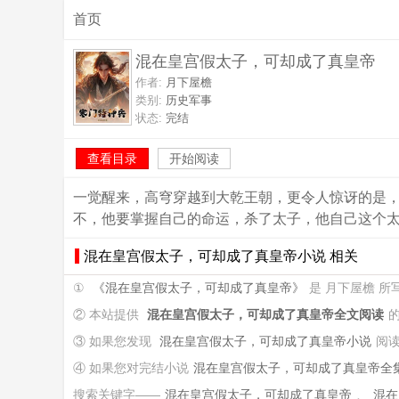
首页
混在皇宫假太子，可却成了真皇帝
作者:
月下屋檐
类别:
历史军事
状态:
完结
查看目录
开始阅读
一觉醒来，高穹穿越到大乾王朝，更令人惊讶的是
不，他要掌握自己的命运，杀了太子，他自己这个
混在皇宫假太子，可却成了真皇帝小说 相关
①
《混在皇宫假太子，可却成了真皇帝》
是 月下屋檐 
② 本站提供
混在皇宫假太子，可却成了真皇帝全文阅读
③ 如果您发现
混在皇宫假太子，可却成了真皇帝小说
阅
④ 如果您对完结小说
混在皇宫假太子，可却成了真皇帝全
搜索关键字——
混在皇宫假太子，可却成了真皇帝
、
混在