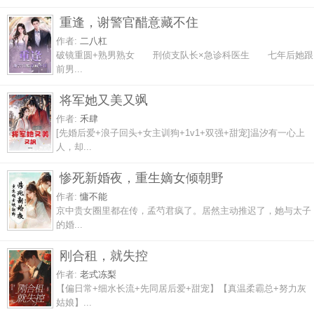
重逢，谢警官醋意藏不住
作者:
二八杠
破镜重圆+熟男熟女 刑侦支队长×急诊科医生 七年后她跟
前男...
将军她又美又飒
作者:
禾肆
[先婚后爱+浪子回头+女主训狗+1v1+双强+甜宠]温汐有一心上
人，却...
惨死新婚夜，重生嫡女倾朝野
作者:
慵不能
京中贵女圈里都在传，孟芍君疯了。居然主动推迟了，她与太子
的婚...
刚合租，就失控
作者:
老式冻梨
【偏日常+细水长流+先同居后爱+甜宠】【真温柔霸总+努力灰
姑娘】...