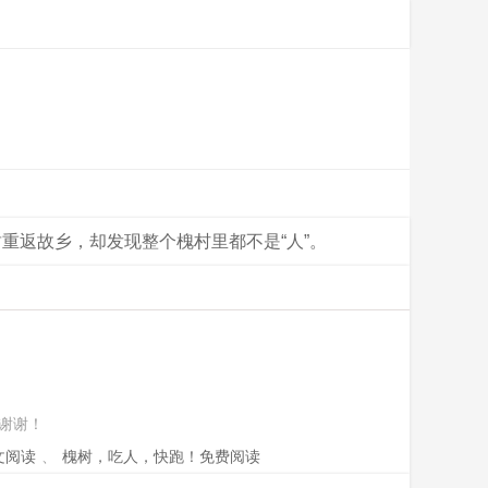
重返故乡，却发现整个槐村里都不是“人”。
谢谢！
文阅读
、
槐树，吃人，快跑！免费阅读