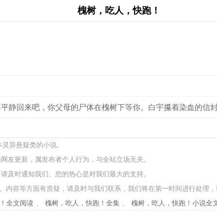
槐树，吃人，快跑！
平静回来吧，你父母的尸体在槐树下等你。白宇攥着染血的信封
本灵异悬疑类的小说。
为网友更新，属发布者个人行为，与全站立场无关。
，请及时通知我们。您的热心是对我们最大的支持。
、内容等方面有质疑，请及时与我们联系，我们将在第一时间进行处理，
！全文阅读
、
槐树，吃人，快跑！全集
、
槐树，吃人，快跑！小说全