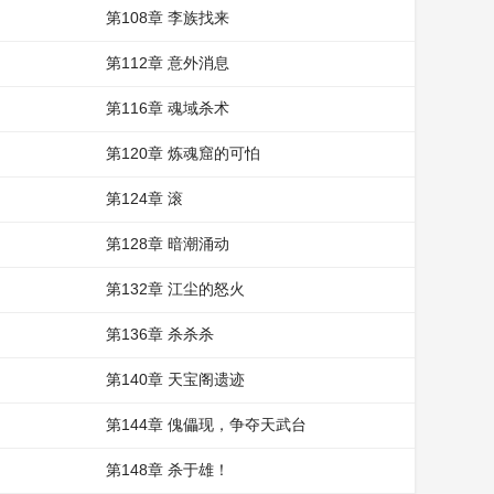
第108章 李族找来
第112章 意外消息
第116章 魂域杀术
第120章 炼魂窟的可怕
第124章 滚
第128章 暗潮涌动
第132章 江尘的怒火
第136章 杀杀杀
第140章 天宝阁遗迹
第144章 傀儡现，争夺天武台
第148章 杀于雄！