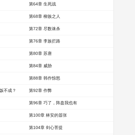
第64章 生死战
第68章 柳族之人
第72章 尽数诛杀
第76章 李族拦路
第80章 苏唐
第84章 威胁
第88章 韩作惊怒
晚饭不成？
第92章 作弊
第96章 巧了，阵盘我也有
第100章 林安的嚣张
第104章 剑心菩提