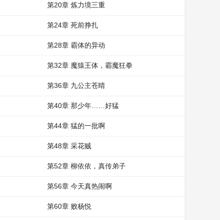
第20章 炼力境三重
第24章 死前挣扎
第28章 霸体的异动
第32章 魔猿王体，霸魔狂拳
第36章 九公主苍晴
第40章 那少年……好猛
第44章 猛的一批啊
第48章 采花贼
第52章 柳依依，真传弟子
第56章 今天真热闹啊
第60章 败杨悦