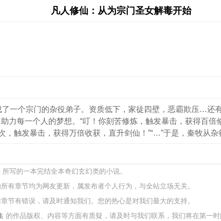
凡人修仙：从为宗门圣女解毒开始
成了一个宗门的杂役弟子。资质低下，家徒四壁，恶霸欺压…还
助力每一个人的梦想。“叮！你刻苦修炼，触发暴击，获得百倍修
次，触发暴击，获得万倍收获，直升剑仙！”“…”于是，秦牧从杂
呀 所写的一本完结全本奇幻玄幻类的小说。
的所有章节均为网友更新，属发布者个人行为，与全站立场无关。
读章节有错误，请及时通知我们。您的热心是对我们最大的支持。
集
的作品版权、内容等方面有质疑，请及时与我们联系，我们将在第一时