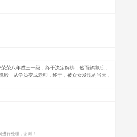
宁荣荣八年成三十级，终于决定解绑，然而解绑后…
武魂殿，从学员变成老师，终于，被众女发现的当天，
间进行处理，谢谢！