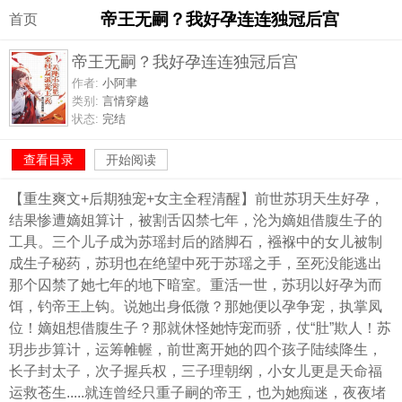
帝王无嗣？我好孕连连独冠后宫
首页
帝王无嗣？我好孕连连独冠后宫
作者:
小阿聿
类别:
言情穿越
状态:
完结
查看目录
开始阅读
【重生爽文+后期独宠+女主全程清醒】前世苏玥天生好孕，
结果惨遭嫡姐算计，被割舌囚禁七年，沦为嫡姐借腹生子的
工具。三个儿子成为苏瑶封后的踏脚石，襁褓中的女儿被制
成生子秘药，苏玥也在绝望中死于苏瑶之手，至死没能逃出
那个囚禁了她七年的地下暗室。重活一世，苏玥以好孕为而
饵，钓帝王上钩。说她出身低微？那她便以孕争宠，执掌凤
位！嫡姐想借腹生子？那就休怪她恃宠而骄，仗“肚”欺人！苏
玥步步算计，运筹帷幄，前世离开她的四个孩子陆续降生，
长子封太子，次子握兵权，三子理朝纲，小女儿更是天命福
运救苍生.....就连曾经只重子嗣的帝王，也为她痴迷，夜夜堵