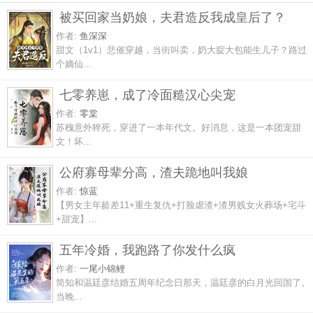
被买回家当奶娘，夫君造反我成皇后了？
作者:
鱼深深
甜文（1v1）悲催穿越，当街叫卖，奶大腚大包能生儿子？路过
个嫡仙...
七零养崽，成了冷面糙汉心尖宠
作者:
零棠
苏槐意外猝死，穿进了一本年代文。好消息，这是一本团宠甜
文！坏...
公府寡母辈分高，渣夫跪地叫我娘
作者:
惊蓝
【男女主年龄差11+重生复仇+打脸虐渣+渣男贱女火葬场+宅斗
+甜宠】...
五年冷婚，我跑路了你发什么疯
作者:
一尾小锦鲤
简知和温廷彦结婚五周年纪念日那天，温廷彦的白月光回国了。
当晚...