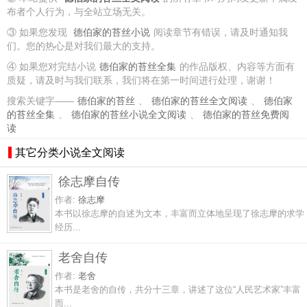
布者个人行为，与全站立场无关。
③ 如果您发现
德伯家的苔丝小说
阅读章节有错误，请及时通知我
们。您的热心是对我们最大的支持。
④ 如果您对完结小说
德伯家的苔丝全集
的作品版权、内容等方面有
质疑，请及时与我们联系，我们将在第一时间进行处理，谢谢！
搜索关键字——
德伯家的苔丝
、
德伯家的苔丝全文阅读
、
德伯家
的苔丝全集
、
德伯家的苔丝小说全文阅读
、
德伯家的苔丝免费阅
读
其它分类小说全文阅读
徐志摩自传
作者:
徐志摩
本书以徐志摩的自述为文本，丰富而立体地呈现了徐志摩的求学
经历...
老舍自传
作者:
老舍
本书是老舍的自传，共分十三章，讲述了这位“人民艺术家”丰富
而...