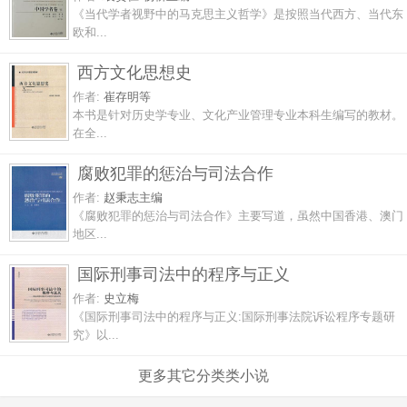
《当代学者视野中的马克思主义哲学》是按照当代西方、当代东
欧和...
西方文化思想史
作者:
崔存明等
本书是针对历史学专业、文化产业管理专业本科生编写的教材。
在全...
腐败犯罪的惩治与司法合作
作者:
赵秉志主编
《腐败犯罪的惩治与司法合作》主要写道，虽然中国香港、澳门
地区...
国际刑事司法中的程序与正义
作者:
史立梅
《国际刑事司法中的程序与正义:国际刑事法院诉讼程序专题研
究》以...
更多其它分类类小说