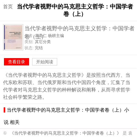
当代学者视野中的马克思主义哲学：中国学者
首页
卷（上）
当代学者视野中的马克思主义哲学：中国学者
卷（上）
作者:
袁贵仁 杨耕主编
类别:
其它分类
状态:
完结
查看目录
开始阅读
《当代学者视野中的马克思主义哲学》是按照当代西方、当
代东欧和苏联、当代俄罗斯和当代中国四个角度，汇集了当
代学者对马克思主义哲学的种种解说和阐释，从而寻求哲学
社会科学繁荣之路。
当代学者视野中的马克思主义哲学：中国学者卷（上）小
说 相关
①
《当代学者视野中的马克思主义哲学：中国学者卷（上）》
是 袁