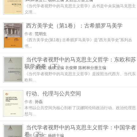
《当代学者视野中的马克思主义哲学》丛书是中央实施马克思主
义理...
西方美学史（第1卷）：古希腊罗马美学
作者:
范明生
《西方美学史(第1卷):古希腊罗马美学》是“西方美学史”系列丛
书...
当代学者视野中的马克思主义哲学：东欧和苏
联学者卷（下）
作者:
袁贵仁 杨耕主编 衣俊卿 陈树林分册主编
《当代学者视野中的马克思主义哲学》是按照当代西方、当代东
欧和...
行动、伦理与公共空间
作者:
孙磊
本书以公共空间为核心剖析了汉娜阿伦特政治行动、政治伦理思
想与...
当代学者视野中的马克思主义哲学：中国学者
卷（下）
作者:
袁贵仁 杨耕主编