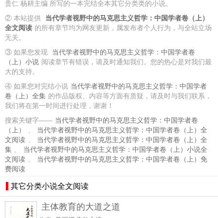
贵仁 杨耕主编 所写的一本完结全本其它分类类的小说。
② 本站提供
当代学者视野中的马克思主义哲学：中国学者卷（上）
全文阅读
的所有章节均为网友更新，属发布者个人行为，与全站立场
无关。
③ 如果您发现
当代学者视野中的马克思主义哲学：中国学者卷
（上）小说
阅读章节有错误，请及时通知我们。您的热心是对我们最
大的支持。
④ 如果您对完结小说
当代学者视野中的马克思主义哲学：中国学者
卷（上）全集
的作品版权、内容等方面有质疑，请及时与我们联系，
我们将在第一时间进行处理，谢谢！
搜索关键字——
当代学者视野中的马克思主义哲学：中国学者卷
（上）
、
当代学者视野中的马克思主义哲学：中国学者卷（上）全
文阅读
、
当代学者视野中的马克思主义哲学：中国学者卷（上）全
集
、
当代学者视野中的马克思主义哲学：中国学者卷（上）小说全
文阅读
、
当代学者视野中的马克思主义哲学：中国学者卷（上）免
费阅读
其它分类小说全文阅读
主体教育的大道之道