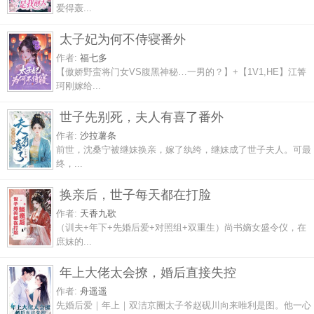
爱得轰...
太子妃为何不侍寝番外
作者:
福七多
【傲娇野蛮将门女VS腹黑神秘…一男的？】+【1V1,HE】江箐
珂刚嫁给...
世子先别死，夫人有喜了番外
作者:
沙拉薯条
前世，沈桑宁被继妹换亲，嫁了纨绔，继妹成了世子夫人。可最
终，...
换亲后，世子每天都在打脸
作者:
天香九歌
（训夫+年下+先婚后爱+对照组+双重生）尚书嫡女盛令仪，在
庶妹的...
年上大佬太会撩，婚后直接失控
作者:
舟遥遥
先婚后爱｜年上｜双洁京圈太子爷赵砚川向来唯利是图。他一心