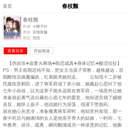
春枝颤
首页
春枝颤
作者:
小橙子吖
类别:
言情穿越
状态:
完结
查看目录
开始阅读
【伪叔侄➕追妻火葬场➕暗恋成真➕身体记忆➕酸涩拉扯】
PS：男主前期迟钝不知，把女主当孩子管教，越推越远，后
期醒悟后疯魔偏执，红着眼求她别走。 云知瑶十二岁被
托孤给苏鹤臣，进了将军府成了表小姐，她藏起心思叫了他
七年小叔叔，以为这辈子能永远留在将军府，一场意外让她
准备鼓起勇气说出藏在心底七年的爱意，他却进宫领了赐婚
圣旨，她怀上孩子，他说她行为浪荡，强灌下堕胎药。
就在她心灰意冷，准备搬离将军府时，他却意外发现，那一
夜中药后与她缠绵的女人是他亲手养大的姑娘，一时间，七
年教养、训斥、疏离，瞬间翻涌成另一种滚烫的记忆，他撕